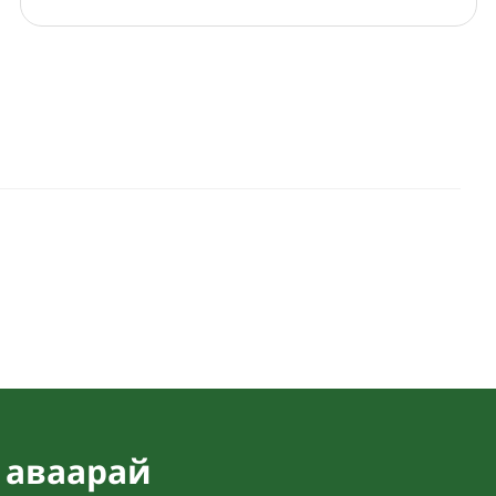
 аваарай