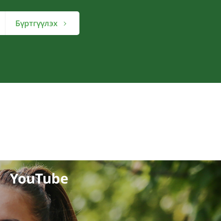
Бүртгүүлэх
YouTube