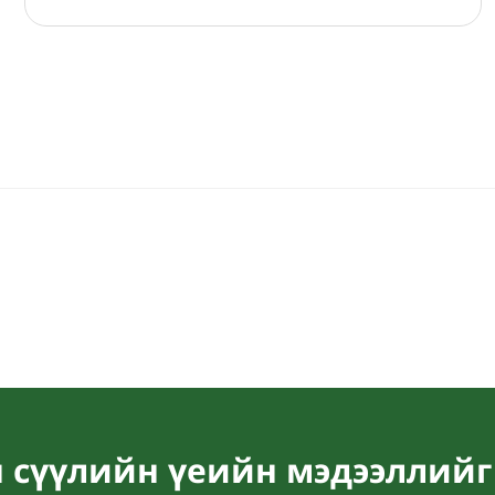
 сүүлийн үеийн мэдээллийг