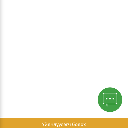
Үйлчлүүлэгч болох